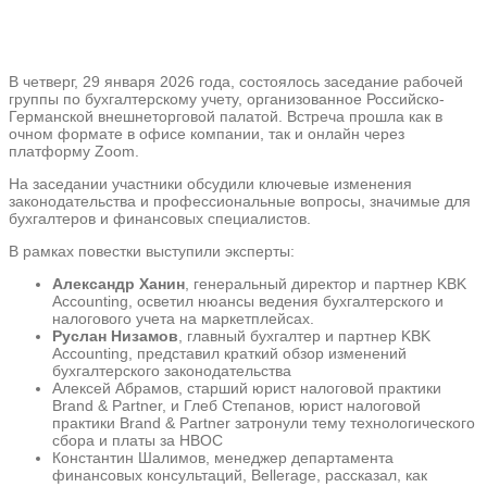
В четверг, 29 января 2026 года, состоялось заседание рабочей
группы по бухгалтерскому учету, организованное Российско-
Германской внешнеторговой палатой. Встреча прошла как в
очном формате в офисе компании, так и онлайн через
платформу Zoom.
На заседании участники обсудили ключевые изменения
законодательства и профессиональные вопросы, значимые для
бухгалтеров и финансовых специалистов.
В рамках повестки выступили эксперты:
Александр Ханин
, генеральный директор и партнер KBK
Accounting, осветил нюансы ведения бухгалтерского и
налогового учета на маркетплейсах.
Руслан Низамов
, главный бухгалтер и партнер KBK
Accounting, представил краткий обзор изменений
бухгалтерского законодательства
Алексей Абрамов, старший юрист налоговой практики
Brand & Partner, и Глеб Степанов, юрист налоговой
практики Brand & Partner затронули тему технологического
сбора и платы за НВОС
Константин Шалимов, менеджер департамента
финансовых консультаций, Bellerage, рассказал, как